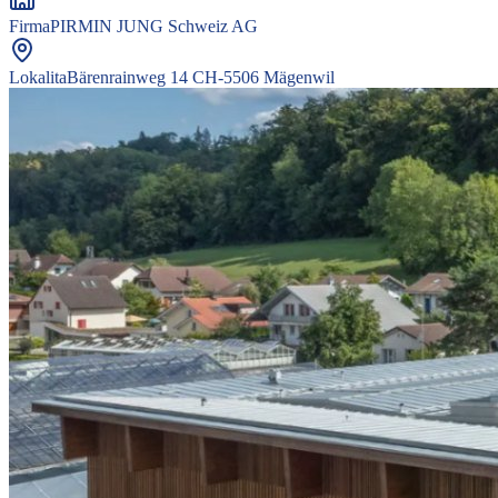
Firma
PIRMIN JUNG Schweiz AG
Lokalita
Bärenrainweg 14 CH-5506 Mägenwil