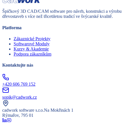
Špičkový 3D CAD/CAM software pro návrh, konstrukci a výrobu
dřevostaveb s více než třicetiletou tradicí ve švýcarské kvalitě.
Platforma
Zákaznické Projekty
Softwarové Moduly
Kurzy & Akademie
Podpora zákazníkům
Kontaktujte nás
+420 606 769 152
sopik@cadwork.cz
cadwork software s.r.o.
Na Mokřinách 1
Rýmařov, 795 01