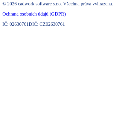
©
2026
cadwork software s.r.o.
Všechna práva vyhrazena.
Ochrana osobních údajů (GDPR)
IČ:
02630761
DIČ:
CZ02630761