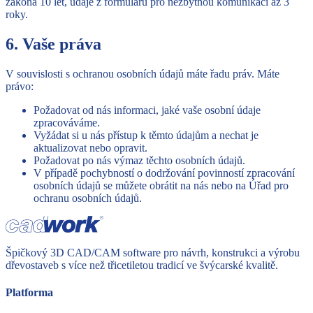
zákona 10 let, údaje z formulářů pro nezbytnou komunikaci až 3
roky.
6. Vaše práva
V souvislosti s ochranou osobních údajů máte řadu práv. Máte
právo:
Požadovat od nás informaci, jaké vaše osobní údaje
zpracováváme.
Vyžádat si u nás přístup k těmto údajům a nechat je
aktualizovat nebo opravit.
Požadovat po nás výmaz těchto osobních údajů.
V případě pochybností o dodržování povinností zpracování
osobních údajů se můžete obrátit na nás nebo na Úřad pro
ochranu osobních údajů.
Špičkový 3D CAD/CAM software pro návrh, konstrukci a výrobu
dřevostaveb s více než třicetiletou tradicí ve švýcarské kvalitě.
Platforma