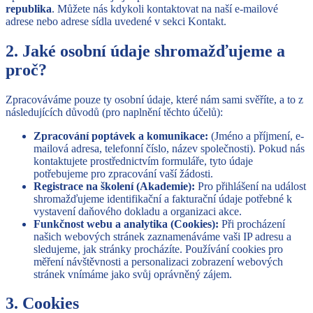
republika
. Můžete nás kdykoli kontaktovat na naší e-mailové
adrese nebo adrese sídla uvedené v sekci Kontakt.
2. Jaké osobní údaje shromažďujeme a
proč?
Zpracováváme pouze ty osobní údaje, které nám sami svěříte, a to z
následujících důvodů (pro naplnění těchto účelů):
Zpracování poptávek a komunikace:
(Jméno a příjmení, e-
mailová adresa, telefonní číslo, název společnosti). Pokud nás
kontaktujete prostřednictvím formuláře, tyto údaje
potřebujeme pro zpracování vaší žádosti.
Registrace na školení (Akademie):
Pro přihlášení na událost
shromažďujeme identifikační a fakturační údaje potřebné k
vystavení daňového dokladu a organizaci akce.
Funkčnost webu a analytika (Cookies):
Při procházení
našich webových stránek zaznamenáváme vaši IP adresu a
sledujeme, jak stránky procházíte. Používání cookies pro
měření návštěvnosti a personalizaci zobrazení webových
stránek vnímáme jako svůj oprávněný zájem.
3. Cookies