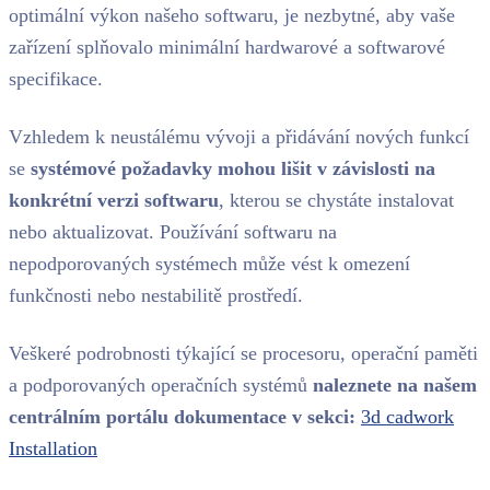
optimální výkon našeho softwaru, je nezbytné, aby vaše
zařízení splňovalo minimální hardwarové a softwarové
specifikace.
Vzhledem k neustálému vývoji a přidávání nových funkcí
se
systémové požadavky mohou lišit v závislosti na
konkrétní verzi softwaru
, kterou se chystáte instalovat
nebo aktualizovat. Používání softwaru na
nepodporovaných systémech může vést k omezení
funkčnosti nebo nestabilitě prostředí.
Veškeré podrobnosti týkající se procesoru, operační paměti
a podporovaných operačních systémů
naleznete na našem
centrálním portálu dokumentace v sekci:
3d cadwork
Installation