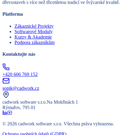
dřevostaveb s více než třicetiletou tradicí ve švýcarské kvalitě.
Platforma
Zákaznické Projekty
Softwarové Moduly
Kurzy & Akademie
Podpora zákazníkům
Kontaktujte nás
+420 606 769 152
sopik@cadwork.cz
cadwork software s.r.o.
Na Mokřinách 1
Rýmařov, 795 01
©
2026
cadwork software s.r.o.
Všechna práva vyhrazena.
Ochrana osobních údajů (GDPR)