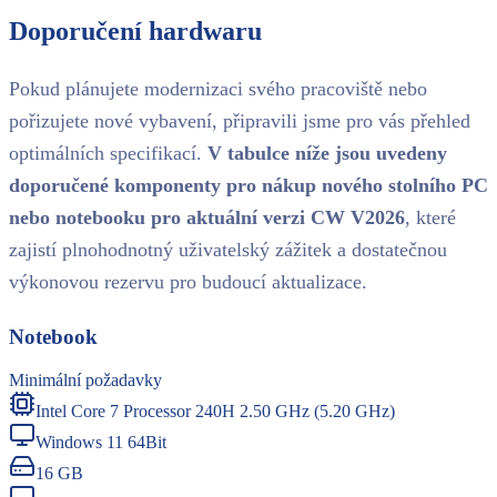
Doporučení hardwaru
Pokud plánujete modernizaci svého pracoviště nebo
pořizujete nové vybavení, připravili jsme pro vás přehled
optimálních specifikací.
V tabulce níže jsou uvedeny
doporučené komponenty pro nákup nového stolního PC
nebo notebooku pro aktuální verzi CW V2026
, které
zajistí plnohodnotný uživatelský zážitek a dostatečnou
výkonovou rezervu pro budoucí aktualizace.
Notebook
Minimální požadavky
Intel Core 7 Processor 240H 2.50 GHz (5.20 GHz)
Windows 11 64Bit
16 GB