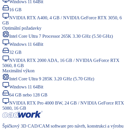
Windows 11 64Bit
16 GB
NVIDIA RTX A400, 4 GB / NVIDIA GeForce RTX 3050, 6
GB
Optimální požadavky
Intel Core Ultra 7 Processor 265K 3.30 GHz (5.50 GHz)
Windows 11 64Bit
32 GB
NVIDIA RTX 2000 ADA, 16 GB / NVIDIA GeForce RTX
5060, 8 GB
Maximální výkon
Intel Core Ultra 9 285K 3.20 GHz (5.70 GHz)
Windows 11 64Bit
64 GB nebo 128 GB
NVIDIA RTX Pro 4000 BW, 24 GB / NVIDIA GeForce RTX
5080, 16 GB
Špičkový 3D CAD/CAM software pro návrh, konstrukci a výrobu