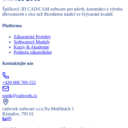
Špičkový 3D CAD/CAM software pro návrh, konstrukci a výrobu
dřevostaveb s více než třicetiletou tradicí ve švýcarské kvalitě.
Platforma
Zákaznické Projekty
Softwarové Moduly
Kurzy & Akademie
Podpora zákazníkům
Kontaktujte nás
+420 606 769 152
sopik@cadwork.cz
cadwork software s.r.o.
Na Mokřinách 1
Rýmařov, 795 01